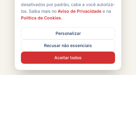
desativados por padrão, cabe a você autorizá-
los. Saiba mais no
Aviso de Privacidade
e na
Política de Cookies
.
Personalizar
Recusar não essenciais
Aceitar todos
POINT CHIPS
Indústria brasileira de snacks com mais de 30 anos de